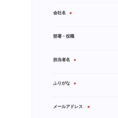
会社名
※
部署・役職
担当者名
※
ふりがな
※
メールアドレス
※