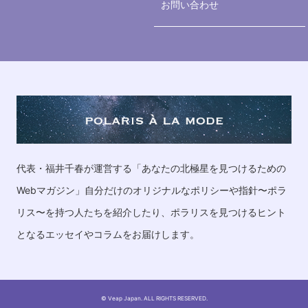
お問い合わせ
代表・福井千春が運営する「あなたの北極星を見つけるための
Webマガジン」自分だけのオリジナルなポリシーや指針〜ポラ
リス〜を持つ人たちを紹介したり、ポラリスを見つけるヒント
となるエッセイやコラムをお届けします。
© Veap Japan. ALL RIGHTS RESERVED.