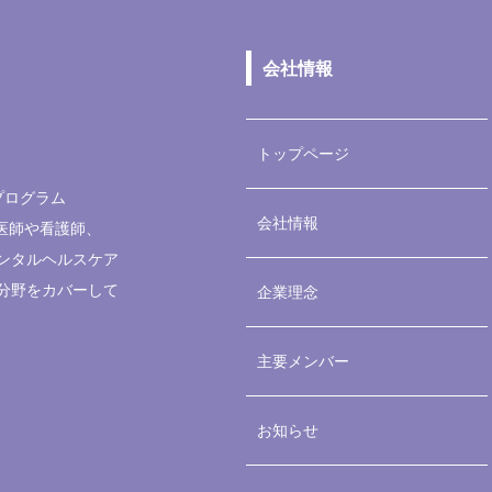
会社情報
トップページ
プログラム
会社情報
医師
や
看護師
、
ンタルヘルスケア
分野をカバーして
企業理念
主要メンバー
お知らせ