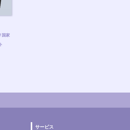
/ 国家
ト
サービス