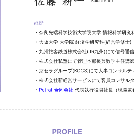
佐藤 耕一
Koichi Sato
経歴
・奈良先端科学技術大学院大学 情報科学研究科
・大阪大学 大学院 経済学研究科(経営学修士)
・九州旅客鉄道株式会社(JR九州)にて信号通
・株式会社私塾にて管理本部長兼数学主任講
・京セラグループ(KCCS)にて人事コンサルテ
・株式会社新経営サービスにて客員コンサルタ
・
Petraf 合同会社
代表執行役員社長（現職兼
PROFILE