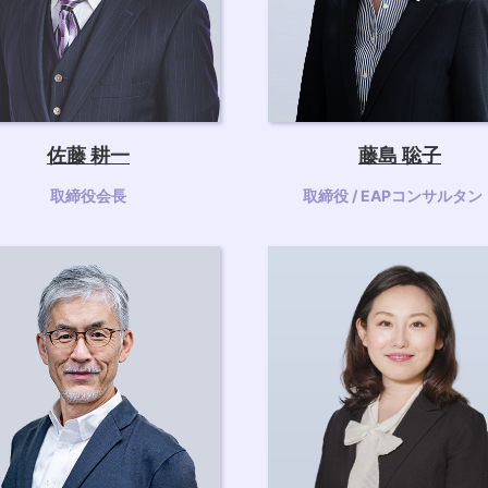
佐藤 耕一
藤島 聡子
取締役会長
取締役 / EAPコンサルタン