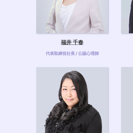
福井 千春
代表取締役社長 / 公認心理師