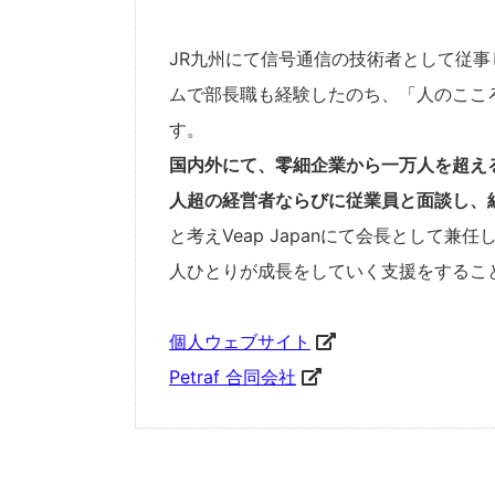
JR九州にて信号通信の技術者として従
ムで部長職も経験したのち、「人のこころ
す。
国内外にて、零細企業から一万人を超える
人超の経営者ならびに従業員と面談し、
と考えVeap Japanにて会長とし
人ひとりが成長をしていく支援をするこ
個人ウェブサイト
Petraf 合同会社